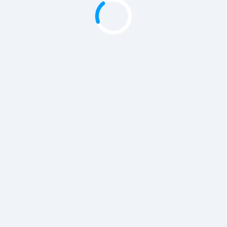
Wild Harlequin
tarjoaa ainutlaatuisen blendin klassista ja modern