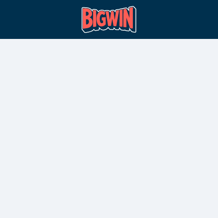
kkailu Täynnä Huumoria ja Jännitystä
slotti, joka vie pelaajat syvälle meren aaltoihin kalastamaan suur
monipuolisten bonusominaisuuksien ansiosta. Peli tarjoaa useita eri
ja pelin grafiikat sekä äänimaailma heijastavat merellistä ympäris
 joka voi laueta milloin tahansa pelin aikana. Tämä lisää jännityst