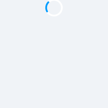
Wolf Gold
– Toinen Pragmatic Playn suosittu peli, jossa eläint
The Dog House
– Tämä peli tarjoaa söpöä eläinteemaa, mutta
Piggy Bank Bills tarjoaa ainutlaatuisen pelikokemuksen, jossa voit 