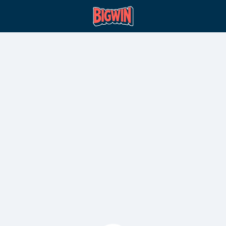
Hacksaw Gamingin Octo Attack: Merellinen s
Hacksaw Gaming on tunnettu ainutlaatuisten ja viihdyttävien vide
Ominaisuudet
Merenalainen teema ja visuaalinen ilme
Octo Attack vie pelaaj
Ilmaiskierrokset ja bonusominaisuudet
Yksi pelin kohokohdist
Videokolikkopelimuoto ja bonusostomahdollisuus
Octo Att
Peliohjeet
Pelin käynnistäminen on yksinkertaista. Aseta panoksesi ja pyöräy