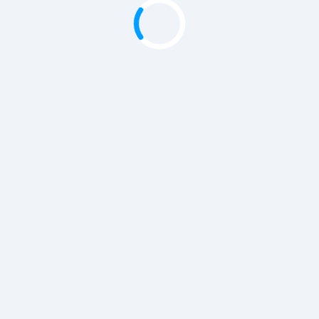
Vastaavat Pelit
Jos nautit Monkey's Gold xPays -pelistä, kannattaa tutustua myös
Gonzo's Quest (NetEnt):
Tämä peli vie sinut myös viidakko
Jungle Jim El Dorado (Microgaming):
Lähde seikkailuun Jungl
Tutustu näihin peleihin ja koe viidakon kutsu vaikka omalta koti