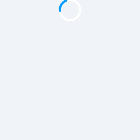
Monster Pop
by Betsoft – Tässä pelissä on myös söpöjä hirviö
Twin Spin Megaways
by NetEnt – Jos pidät Megaways-mekanii
Jelly Belly Megaways tarjoaa erinomaisen yhdistelmän hauskuutta, h