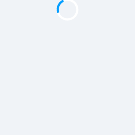
Jos Dragon Kingdom - Eyes of Fire viehättää sinua, saatat myös nau
Fire & Steel Slots by Betsoft:
Toinen lohikäärmeteemainen p
Dragon's Myth by Rabcat:
Seuraa nuoren lohikäärmeenmetsästä
Dragon Shrine by Quickspin:
Tämä peli tarjoaa modernin ott
Yhteenveto
Dragon Kingdom - Eyes of Fire on hieno lisäys Pragmatic Playn pel