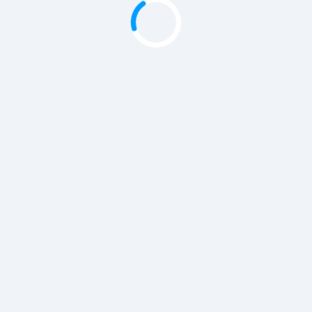
Vastaavia pelejä, jotka saattavat kiinnostaa
Jos Cupcakes-peli viehättää sinua, saatat nauttia myös muista sa
Cupcakes-slot on ehdottomasti kokeilemisen arvoinen peli kaikille,