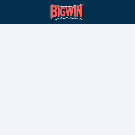
ernilla twistillä
olikkopeli, joka tarjoaa pelaajille taskurakettien tavoin pamahte
on respin-toiminto, joka aktivoituu, kun saat ruudullesi tietyt sy
ahdollisuus päästä bonuspeleihin, jotka voivat merkittävästi lisä
 teemaa, mutta on saanut siihen modernin ilmeen. Symbolit ovat t
 Nothing on videokolikkopeli, mikä tarkoittaa, että se tarjoaa mon